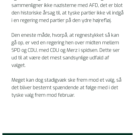
sammenligner ikke nazisterne med AFD, det er blot
den historiske årsag til, at tyske partier ikke vil indgå
i en regering med partier på den ydre højrefløj.
Den eneste måde, hvorpå, at regnestykket så kan
gå op, er ved en regering hen over midten mellem
SPD og CDU, med CDU og Merz i spidsen. Dette ser
ud til at være det mest sandsynlige udfald af
valget.
Meget kan dog stadigvæk ske frem mod et valg, så
det bliver bestemt spændende at følge med i det
tyske valg frem mod februar.