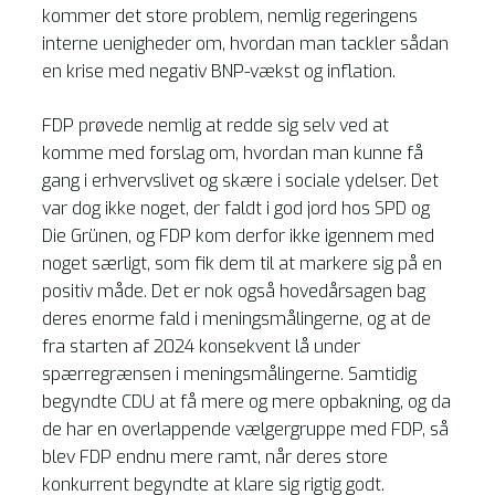
kommer det store problem, nemlig regeringens
interne uenigheder om, hvordan man tackler sådan
en krise med negativ BNP-vækst og inflation.
FDP prøvede nemlig at redde sig selv ved at
komme med forslag om, hvordan man kunne få
gang i erhvervslivet og skære i sociale ydelser. Det
var dog ikke noget, der faldt i god jord hos SPD og
Die Grünen, og FDP kom derfor ikke igennem med
noget særligt, som fik dem til at markere sig på en
positiv måde. Det er nok også hovedårsagen bag
deres enorme fald i meningsmålingerne, og at de
fra starten af 2024 konsekvent lå under
spærregrænsen i meningsmålingerne. Samtidig
begyndte CDU at få mere og mere opbakning, og da
de har en overlappende vælgergruppe med FDP, så
blev FDP endnu mere ramt, når deres store
konkurrent begyndte at klare sig rigtig godt.