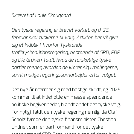
Skrevet af Louie Skougaard
Den tyske regering er blevet væltet, og d. 23.
februar skal tyskerne til valg. Artiklen her vil give
dig et indblik i, hvorfor Tysklands
trafiklyskoalitionsregering, bestående af SPD, FDP
og Die Grünen, faldt, hvad de forskellige tyske
partier mener, hvordan de klarer sig i målingerne,
samt mulige regeringssamarbejder efter valget.
Det nye år nærmer sig med hastige skridt, og 2025
kommer til at indeholde en masse spændende
politiske begivenheder, blandt andet det tyske valg.
For nyligt faldt den tyske regering nemlig, da Olaf
Scholz fyrede den tyske finansminister, Christian
Lindner, som er partiformand for det tyske