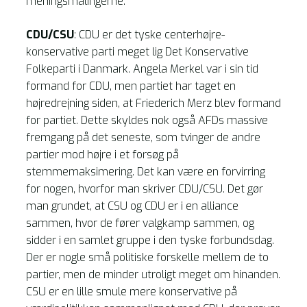
meningsmålingerne.
CDU/CSU
: CDU er det tyske centerhøjre-
konservative parti meget lig Det Konservative
Folkeparti i Danmark. Angela Merkel var i sin tid
formand for CDU, men partiet har taget en
højredrejning siden, at Friederich Merz blev formand
for partiet. Dette skyldes nok også AFDs massive
fremgang på det seneste, som tvinger de andre
partier mod højre i et forsøg på
stemmemaksimering. Det kan være en forvirring
for nogen, hvorfor man skriver CDU/CSU. Det gør
man grundet, at CSU og CDU er i en alliance
sammen, hvor de fører valgkamp sammen, og
sidder i en samlet gruppe i den tyske forbundsdag.
Der er nogle små politiske forskelle mellem de to
partier, men de minder utroligt meget om hinanden.
CSU er en lille smule mere konservative på