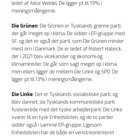
ledet af Alice Weidel. De ligger pt til 19% i
meningsmålingerne.
Die Grünen
: Die Grünen er Tysklands grønne parti,
der går meget op i klima. De sidder i EP-gruppe med
SF, og det er også det parti, som Die Grünen minder
mest om i Danmark. De er ledet af Robert Habeck,
der i 2021 blev vicekansler og økonomi-og
klimaminister. De går som sagt meget op i klima,
men ellers ligger de mellem Die Linke og SPD. De
ligger pt til 13% i meningsmålingerne.
Die Linke
: Det er Tysklands socialistiske parti, og
blev dannet, da Tysklands kommunistiske parti
fusionerede med det tyske arbejderparti. Die Linke
svarer til en tysk Enhedslisten, og de to partier
sidder også i samme EP-gruppe. Ligesom
Enhedslisten har de både en venstreorienteret