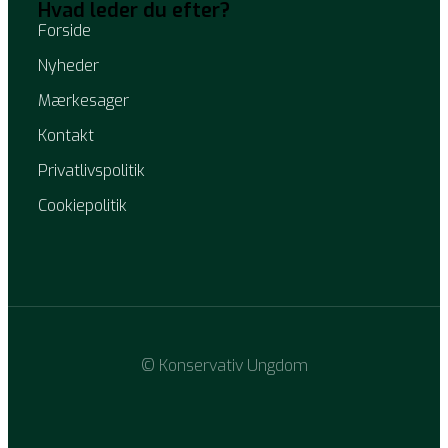
Hvad leder du efter?
Forside
Nyheder
Mærkesager
Kontakt
Privatlivspolitik
Cookiepolitik
© Konservativ Ungdom