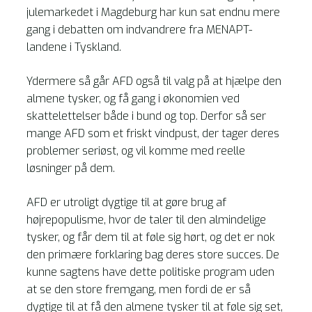
julemarkedet i Magdeburg har kun sat endnu mere
gang i debatten om indvandrere fra MENAPT-
landene i Tyskland.
Ydermere så går AFD også til valg på at hjælpe den
almene tysker, og få gang i økonomien ved
skattelettelser både i bund og top. Derfor så ser
mange AFD som et friskt vindpust, der tager deres
problemer seriøst, og vil komme med reelle
løsninger på dem.
AFD er utroligt dygtige til at gøre brug af
højrepopulisme, hvor de taler til den almindelige
tysker, og får dem til at føle sig hørt, og det er nok
den primære forklaring bag deres store succes. De
kunne sagtens have dette politiske program uden
at se den store fremgang, men fordi de er så
dygtige til at få den almene tysker til at føle sig set,