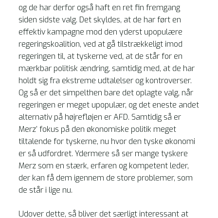
og de har derfor også haft en ret fin fremgang
siden sidste valg. Det skyldes, at de har ført en
effektiv kampagne mod den yderst upopulære
regeringskoalition, ved at gå tilstrækkeligt imod
regeringen til, at tyskerne ved, at de står for en
mærkbar politisk ændring, samtidig med, at de har
holdt sig fra ekstreme udtalelser og kontroverser.
Og så er det simpelthen bare det oplagte valg, når
regeringen er meget upopulær, og det eneste andet
alternativ på højrefløjen er AFD. Samtidig så er
Merz’ fokus på den økonomiske politik meget
tiltalende for tyskerne, nu hvor den tyske økonomi
er så udfordret. Ydermere så ser mange tyskere
Merz som en stærk, erfaren og kompetent leder,
der kan få dem igennem de store problemer, som
de står i lige nu.
Udover dette, så bliver det særligt interessant at