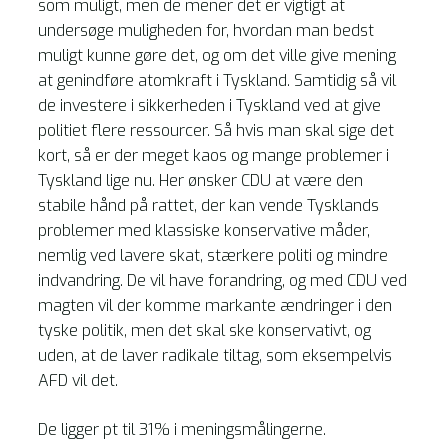
som muligt, men de mener det er vigtigt at
undersøge muligheden for, hvordan man bedst
muligt kunne gøre det, og om det ville give mening
at genindføre atomkraft i Tyskland. Samtidig så vil
de investere i sikkerheden i Tyskland ved at give
politiet flere ressourcer. Så hvis man skal sige det
kort, så er der meget kaos og mange problemer i
Tyskland lige nu. Her ønsker CDU at være den
stabile hånd på rattet, der kan vende Tysklands
problemer med klassiske konservative måder,
nemlig ved lavere skat, stærkere politi og mindre
indvandring. De vil have forandring, og med CDU ved
magten vil der komme markante ændringer i den
tyske politik, men det skal ske konservativt, og
uden, at de laver radikale tiltag, som eksempelvis
AFD vil det.
De ligger pt til 31% i meningsmålingerne.