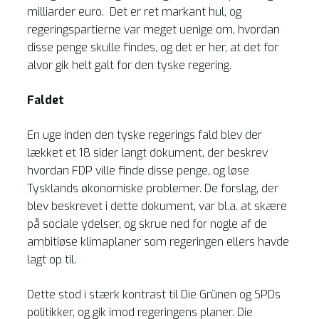
milliarder euro. Det er ret markant hul, og
regeringspartierne var meget uenige om, hvordan
disse penge skulle findes, og det er her, at det for
alvor gik helt galt for den tyske regering.
Faldet
En uge inden den tyske regerings fald blev der
lækket et 18 sider langt dokument, der beskrev
hvordan FDP ville finde disse penge, og løse
Tysklands økonomiske problemer. De forslag, der
blev beskrevet i dette dokument, var bl.a. at skære
på sociale ydelser, og skrue ned for nogle af de
ambitiøse klimaplaner som regeringen ellers havde
lagt op til.
Dette stod i stærk kontrast til Die Grünen og SPDs
politikker, og gik imod regeringens planer. Die