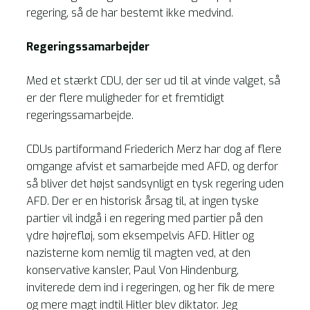
regering, så de har bestemt ikke medvind.
Regeringssamarbejder
Med et stærkt CDU, der ser ud til at vinde valget, så
er der flere muligheder for et fremtidigt
regeringssamarbejde.
CDUs partiformand Friederich Merz har dog af flere
omgange afvist et samarbejde med AFD, og derfor
så bliver det højst sandsynligt en tysk regering uden
AFD. Der er en historisk årsag til, at ingen tyske
partier vil indgå i en regering med partier på den
ydre højrefløj, som eksempelvis AFD. Hitler og
nazisterne kom nemlig til magten ved, at den
konservative kansler, Paul Von Hindenburg,
inviterede dem ind i regeringen, og her fik de mere
og mere magt indtil Hitler blev diktator. Jeg