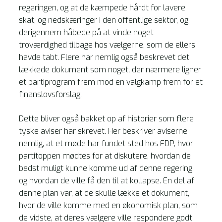
regeringen, og at de kæmpede hårdt for lavere
skat, og nedskæringer i den offentlige sektor, og
derigennem håbede på at vinde noget
troværdighed tilbage hos vælgerne, som de ellers
havde tabt. Flere har nemlig også beskrevet det
lækkede dokument som noget, der nærmere ligner
et partiprogram frem mod en valgkamp frem for et
finanslovsforslag.
Dette bliver også bakket op af historier som flere
tyske aviser har skrevet. Her beskriver aviserne
nemlig, at et møde har fundet sted hos FDP, hvor
partitoppen mødtes for at diskutere, hvordan de
bedst muligt kunne komme ud af denne regering,
og hvordan de ville få den til at kollapse. En del af
denne plan var, at de skulle lække et dokument,
hvor de ville komme med en økonomisk plan, som
de vidste, at deres vælgere ville respondere godt