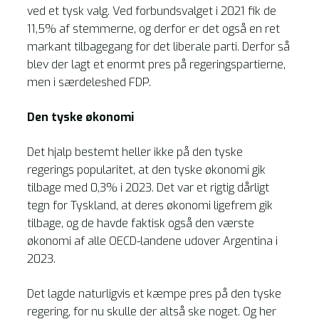
ved et tysk valg. Ved forbundsvalget i 2021 fik de
11,5% af stemmerne, og derfor er det også en ret
markant tilbagegang for det liberale parti. Derfor så
blev der lagt et enormt pres på regeringspartierne,
men i særdeleshed FDP.
Den tyske økonomi
Det hjalp bestemt heller ikke på den tyske
regerings popularitet, at den tyske økonomi gik
tilbage med 0,3% i 2023. Det var et rigtig dårligt
tegn for Tyskland, at deres økonomi ligefrem gik
tilbage, og de havde faktisk også den værste
økonomi af alle OECD-landene udover Argentina i
2023.
Det lagde naturligvis et kæmpe pres på den tyske
regering, for nu skulle der altså ske noget. Og her