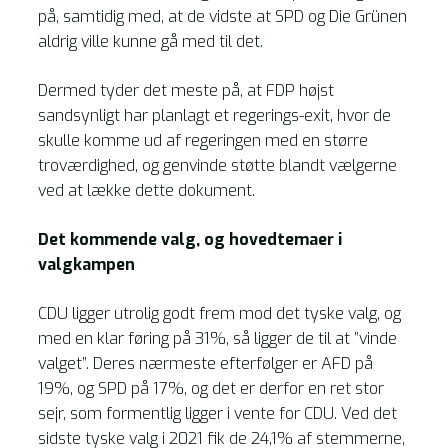
på, samtidig med, at de vidste at SPD og Die Grünen
aldrig ville kunne gå med til det.
Dermed tyder det meste på, at FDP højst
sandsynligt har planlagt et regerings-exit, hvor de
skulle komme ud af regeringen med en større
troværdighed, og genvinde støtte blandt vælgerne
ved at lække dette dokument.
Det kommende valg, og hovedtemaer i
valgkampen
CDU ligger utrolig godt frem mod det tyske valg, og
med en klar føring på 31%, så ligger de til at ”vinde
valget”. Deres nærmeste efterfølger er AFD på
19%, og SPD på 17%, og det er derfor en ret stor
sejr, som formentlig ligger i vente for CDU. Ved det
sidste tyske valg i 2021 fik de 24,1% af stemmerne,