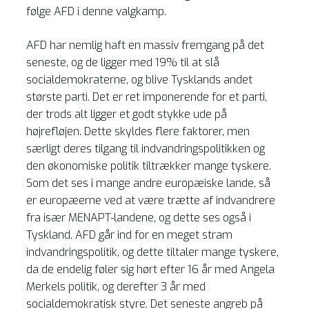
følge AFD i denne valgkamp.
AFD har nemlig haft en massiv fremgang på det
seneste, og de ligger med 19% til at slå
socialdemokraterne, og blive Tysklands andet
største parti. Det er ret imponerende for et parti,
der trods alt ligger et godt stykke ude på
højrefløjen. Dette skyldes flere faktorer, men
særligt deres tilgang til indvandringspolitikken og
den økonomiske politik tiltrækker mange tyskere.
Som det ses i mange andre europæiske lande, så
er europæerne ved at være trætte af indvandrere
fra især MENAPT-landene, og dette ses også i
Tyskland. AFD går ind for en meget stram
indvandringspolitik, og dette tiltaler mange tyskere,
da de endelig føler sig hørt efter 16 år med Angela
Merkels politik, og derefter 3 år med
socialdemokratisk styre. Det seneste angreb på