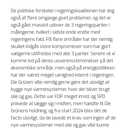
De politiske forskelle i regeringskoalitionen har dog
også af flere omgange givet problemer, og det er
også gået massivt udover de 3 regeringspartier i
målingerne, hvilket i sidste ende endte med
regeringens fald. På flere områder har der nemlig
skullet indgås store kompromisser som har gjort
vælgerne utilfredse med alle 3 partier. Senere vil vi
komme ind på deres uoverensstemmelser på det
økonomiske område, men også på energipolitikken
har der været meget uenighed internt i regeringen.
Die Grünen ville nemlig gerne gøre det ulovligt at
bygge nye varmesystemer, hvor der bliver brugt
olie og gas. Dette var FDP meget imod, og SPD
prøvede at lægge sig i midten, men hældte til Die
Grünens holdning, og fra start 2024 blev det de
facto ulovligt, da de lavede et krav, som ingen af de
nye varmesystemer med olie og gas ville kunne