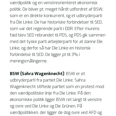
værdipolitik og en venstreorienteret økonomisk
politik. De bliver pt. meget hårdt udfordret af BSW,
som er en direkte konkurrent, og et udbryderparti
fra Die Linke. De har historiske forbindelser til SED,
som var det regerende parti i DDR. Efter murens
fald blev SED rebrandet til PDS, og PDS gik sammen
med det tyske parti arbejderparti for at danne Die
Linke, og derfor så har Die Linke en historisk
forbindelse til SED. De ligger pt til 3% i
meningsmålingerne.
BSW (Sahra Wagenknecht)
: BSW er et
udbryderparti fra partiet Die Linke. Sahra
Wagenknecht stiftede partiet som en protest mod
den værdipolitiske linje fra Die Linke. På den
økonomiske politik ligger BSW ret langt til venstre
og ovre ved Die Linke og Die Grünen. På
værdipolitikken, der ligger de dog ovre ved AFD og