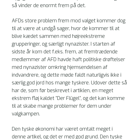
så vinder de enormt frem på det.
AFDs store problem frem mod valget kommer dog
til at være at undgå sager, hvor de kommer til at
blive kædet sammen med højreekstreme
grupperinger, og særligt nynazister. I starten af
sidste år kom det f.eks. frem, at fremtrædende
medlemmer af AFD havde haft politiske drøftelser
med nynazister omkring hjemsendelsen af
indvandrere, og dette møde faldt naturligvis ikke i
særlig god jord hos mange tyskere. Udover dette så
har de, som før beskrevet i artiklen, en meget
ekstrem fløj kaldet ”Der Flügel”, og det kan komme
til at skabe mange problemer for dem under
valgkampen.
Den tyske økonomi har været omtalt meget i
denne artikel, og det er med god grund. Den tyske