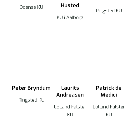
Husted
Odense KU
Ringsted KU
KU i Aalborg
Peter Bryndum
Laurits
Patrick de
Andreasen
Medici
Ringsted KU
Lolland Falster
Lolland Falster
KU
KU