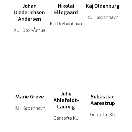
Johan
Nikolai
Kaj Oldenburg
Diederichsen
Ellegaard
KU i København
Andersen
KU i København
KU i Stor-Århus
Julie
Marie Greve
Sebastian
Ahlefeldt-
Aarestrup
Laurvig
KU i København
Gentofte KU
Gentofte KU