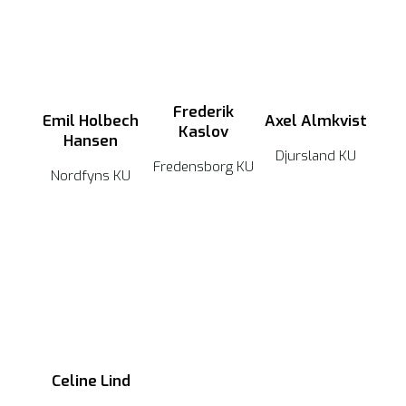
Frederik
Emil Holbech
Axel Almkvist
Kaslov
Hansen
Djursland KU
Fredensborg KU
Nordfyns KU
Celine Lind