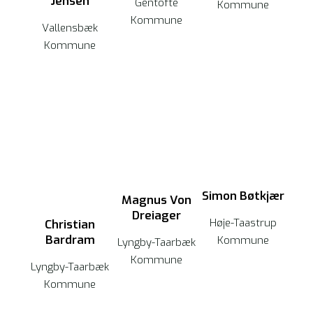
Jensen
Gentofte
Kommune
Kommune
Vallensbæk
Kommune
Simon Bøtkjær
Magnus Von
Dreiager
Høje-Taastrup
Christian
Bardram
Kommune
Lyngby-Taarbæk
Kommune
Lyngby-Taarbæk
Kommune