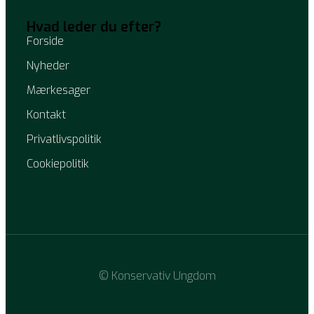
Hvad leder du efter?
Forside
Nyheder
Mærkesager
Kontakt
Privatlivspolitik
Cookiepolitik
© Konservativ Ungdom