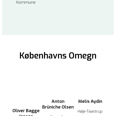
Kommune
Københavns Omegn
Anton
Melis Aydin
Brüniche Olsen
Oliver Bagge
Høje-Taastrup