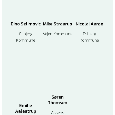
Dino Selimovic
Nicolaj Aarøe
Mike Straarup
Esbjerg
Esbjerg
Vejen Kommune
Kommune
Kommune
Søren
Thomsen
Emilie
Aalestrup
Assens